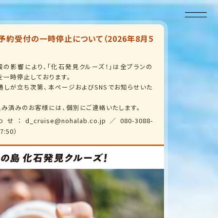
予約受付の一時停止について（2026年8月5
震の影響により、「化石発見クルーズ！」は全プランの
を一時停止しております。
通しが立ち次第、本ページおよびSNSでお知らせいた
込み済みのお客様には、個別にご連絡いたします。
_cruise@nohalab.co.jp／080-3088-
7:50）