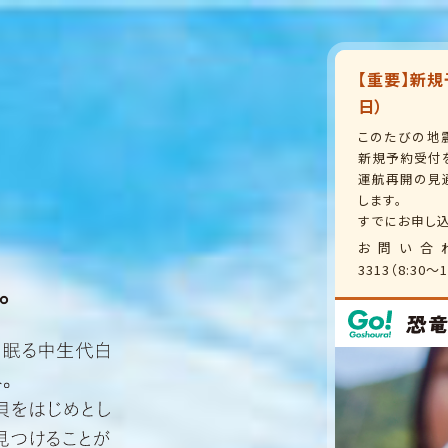
【重要】新規
日）
このたびの地
新規予約受付
運航再開の見
します。
すでにお申し
お問い合わせ：d
3313（8:30〜1