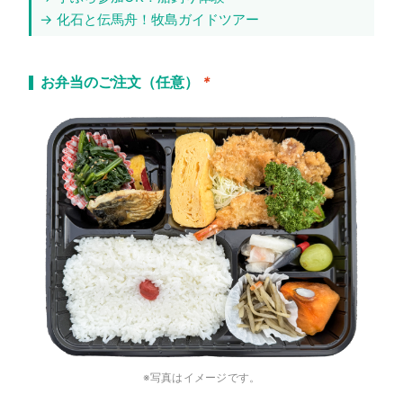
→ 化石と伝馬舟！牧島ガイドツアー
お弁当のご注文（任意）
*
※写真はイメージです。