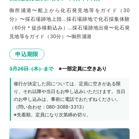
御所浦港〜船上から化石発見地等をガイド（30
分）〜採石場跡地上陸…採石場跡地で化石採集体験
（60分＊徒歩移動込み）…採石場跡地出発〜化石発
見地等をガイド（30分）〜御所浦港
申込期限
3月26日（木）まで
※一部定員に空きあり
催行が決定した回については、定員に空きがある限
り、それ以降や当日もお申し込みいただけます。当日
のお申し込みは、事前に電話でおたずねください。
（問い合わせ：080-3088-3313）
※先着順。定員になり次第締め切り。