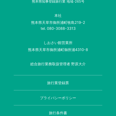
熊本県知事登録旅行業 地域-265号
本社
熊本県天草市御所浦町牧島219-2
tel.
080-3088-3313
しおさい館営業所
熊本県天草市御所浦町御所浦4310-8
総合旅行業務取扱管理者 野原大介
旅行業登録票
プライバシーポリシー
旅行条件書