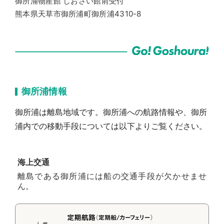
御所浦物産館 しおさい館前受付
熊本県天草市御所浦町御所浦4310-8
御所浦情報
御所浦は離島地域です。御所浦への航路情報や、御所
浦内での移動手段については以下よりご覧ください。
海上交通
離島である御所浦には船の交通手段が欠かせませ
ん。