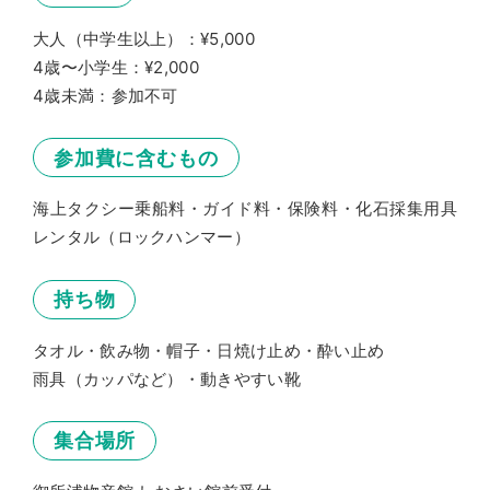
≫旅行条件書はこちら
大人（中学生以上）：¥5,000
4歳〜小学生：¥2,000
4歳未満：参加不可
参加費に含むもの
海上タクシー乗船料・ガイド料・保険料・化石採集用具
レンタル（ロックハンマー）
持ち物
タオル・飲み物・帽子・日焼け止め・酔い止め
雨具（カッパなど）・動きやすい靴
集合場所